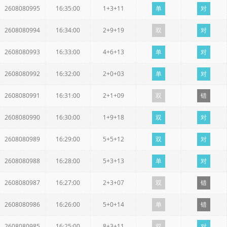
2608080995
16:35:00
1+3+11
单
对
2608080994
16:34:00
2+9+19
双
对
2608080993
16:33:00
4+6+13
单
对
2608080992
16:32:00
2+0+03
单
对
2608080991
16:31:00
2+1+09
双
错
2608080990
16:30:00
1+9+18
双
对
2608080989
16:29:00
5+5+12
双
对
2608080988
16:28:00
5+3+13
单
对
2608080987
16:27:00
2+3+07
双
错
2608080986
16:26:00
5+0+14
单
错
2608080985
16:25:00
8+3+11
双
对