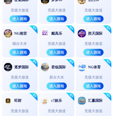
3466193
16:05:00
5+0+06
单
对
3466192
16:01:30
2+9+20
单
错
3466191
15:58:00
6+5+16
单
错
3466190
15:54:30
8+2+12
双
对
3466189
15:51:00
1+9+18
双
对
3466188
15:47:30
5+6+20
双
对
3466187
15:44:00
8+6+16
双
对
3466186
15:40:30
7+0+07
单
对
3466185
15:37:00
3+3+08
双
对
3466184
15:33:30
8+5+15
单
对
3466183
15:30:00
8+1+13
双
错